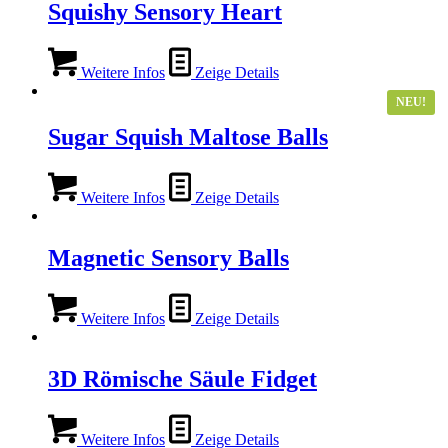
Squishy Sensory Heart
Weitere Infos
Zeige Details
NEU!
Sugar Squish Maltose Balls
Weitere Infos
Zeige Details
Magnetic Sensory Balls
Weitere Infos
Zeige Details
3D Römische Säule Fidget
Weitere Infos
Zeige Details