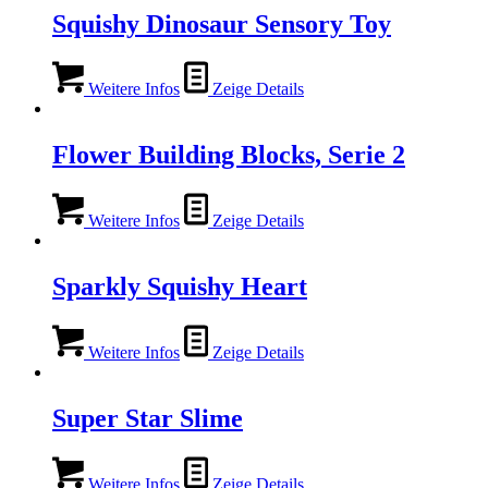
Squishy Dinosaur Sensory Toy
Weitere Infos
Zeige Details
Flower Building Blocks, Serie 2
Weitere Infos
Zeige Details
Sparkly Squishy Heart
Weitere Infos
Zeige Details
Super Star Slime
Weitere Infos
Zeige Details