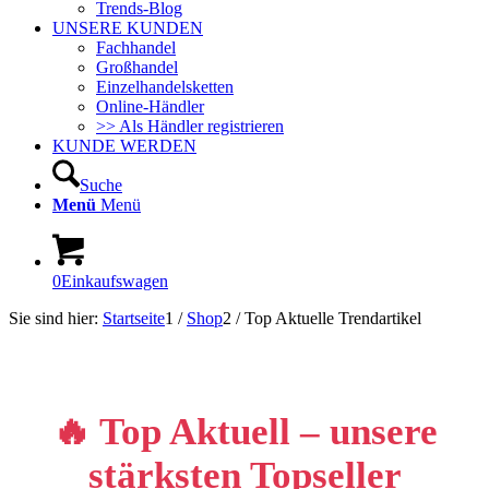
Trends-Blog
UNSERE KUNDEN
Fachhandel
Großhandel
Einzelhandelsketten
Online-Händler
>> Als Händler registrieren
KUNDE WERDEN
Suche
Menü
Menü
0
Einkaufswagen
Sie sind hier:
Startseite
1
/
Shop
2
/
Top Aktuelle Trendartikel
🔥 Top Aktuell – unsere
stärksten Topseller