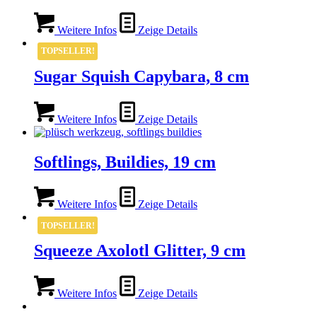
Weitere Infos
Zeige Details
TOPSELLER!
Sugar Squish Capybara, 8 cm
Weitere Infos
Zeige Details
Softlings, Buildies, 19 cm
Weitere Infos
Zeige Details
TOPSELLER!
Squeeze Axolotl Glitter, 9 cm
Weitere Infos
Zeige Details