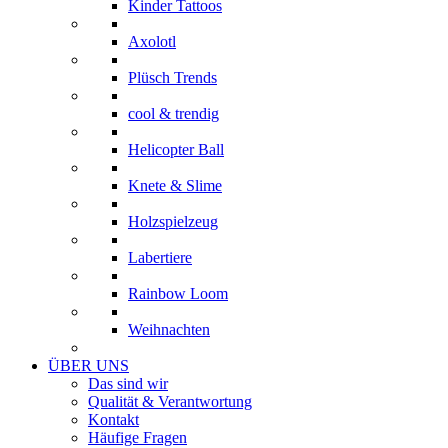
Kinder Tattoos
Axolotl
Plüsch Trends
cool & trendig
Helicopter Ball
Knete & Slime
Holzspielzeug
Labertiere
Rainbow Loom
Weihnachten
ÜBER UNS
Das sind wir
Qualität & Verantwortung
Kontakt
Häufige Fragen