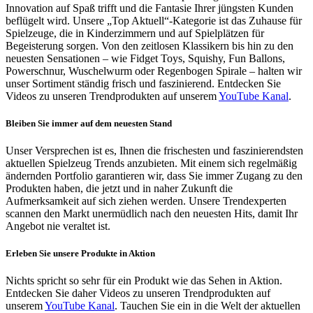
Innovation auf Spaß trifft und die Fantasie Ihrer jüngsten Kunden
beflügelt wird. Unsere „Top Aktuell“-Kategorie ist das Zuhause für
Spielzeuge, die in Kinderzimmern und auf Spielplätzen für
Begeisterung sorgen. Von den zeitlosen Klassikern bis hin zu den
neuesten Sensationen – wie Fidget Toys, Squishy, Fun Ballons,
Powerschnur, Wuschelwurm oder Regenbogen Spirale – halten wir
unser Sortiment ständig frisch und faszinierend. Entdecken Sie
Videos zu unseren Trendprodukten auf unserem
YouTube Kanal
.
Bleiben Sie immer auf dem neuesten Stand
Unser Versprechen ist es, Ihnen die frischesten und faszinierendsten
aktuellen Spielzeug Trends anzubieten. Mit einem sich regelmäßig
ändernden Portfolio garantieren wir, dass Sie immer Zugang zu den
Produkten haben, die jetzt und in naher Zukunft die
Aufmerksamkeit auf sich ziehen werden. Unsere Trendexperten
scannen den Markt unermüdlich nach den neuesten Hits, damit Ihr
Angebot nie veraltet ist.
Erleben Sie unsere Produkte in Aktion
Nichts spricht so sehr für ein Produkt wie das Sehen in Aktion.
Entdecken Sie daher Videos zu unseren Trendprodukten auf
unserem
YouTube Kanal
. Tauchen Sie ein in die Welt der aktuellen