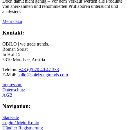
Doch damit nicht genug – Vor dem Verkauf werden alle Produkte
von anerkannten und renommierten Prüflaboren untersucht und
analysiert.
Mehr dazu
Kontakt:
OBILO | we trade trends.
Roman Soriat
In Hof 15
5310 Mondsee, Austria
Telefon:
+43 (0)670 40 47 333
E-Mail:
hallo@spielzeugtrends.com
Impressum
Datenschutz
AGB
Navigation:
Startseite
Login / Mein Konto
Händler Registrierung