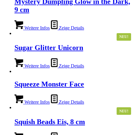
Mystery Dumpling Glow in the Dark,
9 cm
Weitere Infos
Zeige Details
NEU!
Sugar Glitter Unicorn
Weitere Infos
Zeige Details
Squeeze Monster Face
Weitere Infos
Zeige Details
NEU!
Squish Beads Eis, 8 cm