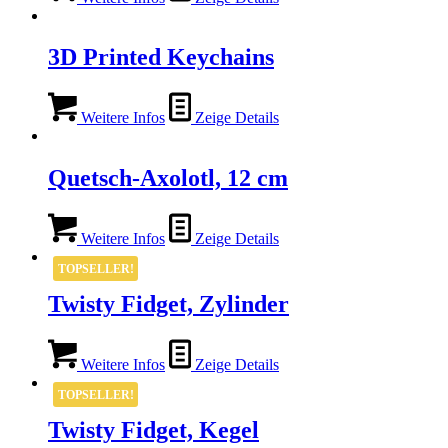
3D Printed Keychains
Weitere Infos
Zeige Details
Quetsch-Axolotl, 12 cm
Weitere Infos
Zeige Details
TOPSELLER!
Twisty Fidget, Zylinder
Weitere Infos
Zeige Details
TOPSELLER!
Twisty Fidget, Kegel