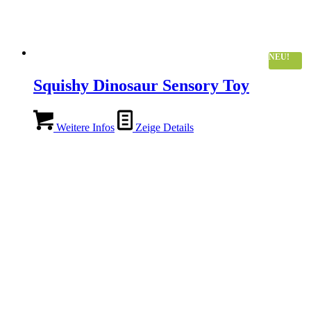
NEU!
Squishy Dinosaur Sensory Toy
Weitere Infos
Zeige Details