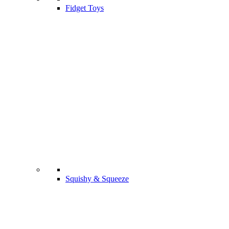
Fidget Toys
Squishy & Squeeze