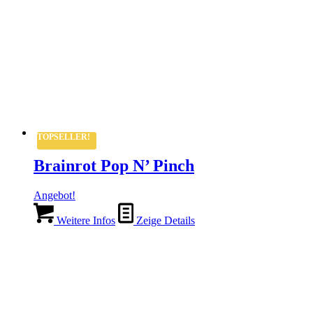
TOPSELLER!
Brainrot Pop N’ Pinch
Angebot!
Weitere Infos
Zeige Details