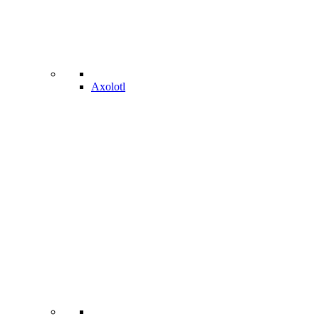
Axolotl