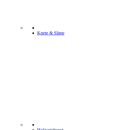
Knete & Slime
Holzspielzeug