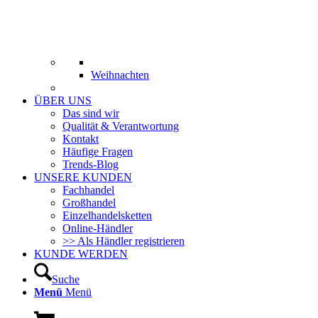
Weihnachten
ÜBER UNS
Das sind wir
Qualität & Verantwortung
Kontakt
Häufige Fragen
Trends-Blog
UNSERE KUNDEN
Fachhandel
Großhandel
Einzelhandelsketten
Online-Händler
>> Als Händler registrieren
KUNDE WERDEN
Suche
Menü
Menü