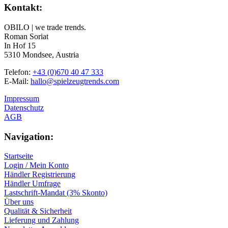
Kontakt:
OBILO | we trade trends.
Roman Soriat
In Hof 15
5310 Mondsee, Austria
Telefon:
+43 (0)670 40 47 333
E-Mail:
hallo@spielzeugtrends.com
Impressum
Datenschutz
AGB
Navigation:
Startseite
Login / Mein Konto
Händler Registrierung
Händler Umfrage
Lastschrift-Mandat (3% Skonto)
Über uns
Qualität & Sicherheit
Lieferung und Zahlung