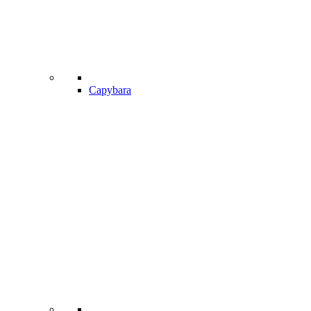
Capybara