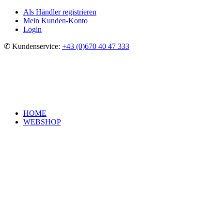
Als Händler registrieren
Mein Kunden-Konto
Login
✆ Kundenservice:
+43 (0)670 40 47 333
HOME
WEBSHOP