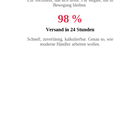
Ein Sortiment, das sich dreht. Für Regale, die in
Bewegung bleiben.
98 %
Versand in 24 Stunden
Schnell, zuverlässig, kalkulierbar. Genau so, wie
moderne Händler arbeiten wollen.