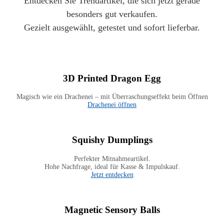
Entdecken Sie Trendartikel, die sich jetzt gerade
besonders gut verkaufen.
Gezielt ausgewählt, getestet und sofort lieferbar.
3D Printed Dragon Egg
Magisch wie ein Drachenei – mit Überraschungseffekt beim Öffnen
Drachenei öffnen
Squishy Dumplings
Perfekter Mitnahmeartikel.
Hohe Nachfrage, ideal für Kasse & Impulskauf.
Jetzt entdecken
Magnetic Sensory Balls