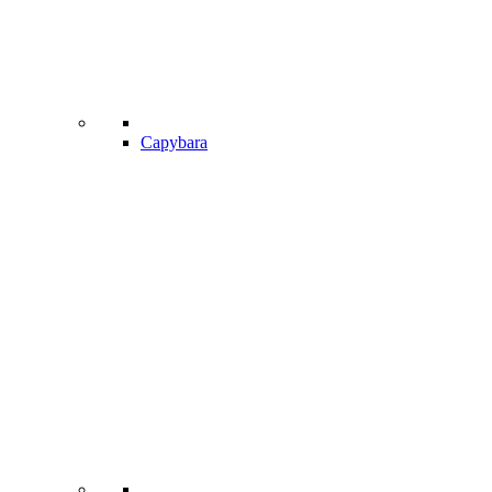
Capybara