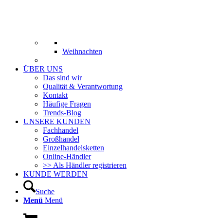
Weihnachten
ÜBER UNS
Das sind wir
Qualität & Verantwortung
Kontakt
Häufige Fragen
Trends-Blog
UNSERE KUNDEN
Fachhandel
Großhandel
Einzelhandelsketten
Online-Händler
>> Als Händler registrieren
KUNDE WERDEN
Suche
Menü
Menü