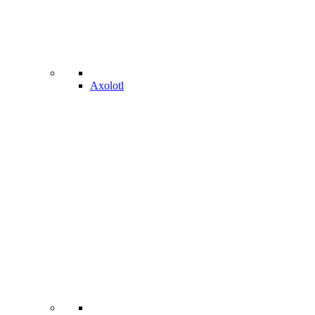
Axolotl