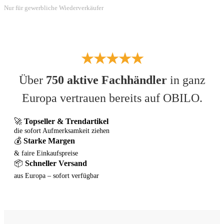
Nur für gewerbliche Wiederverkäufer
★★★★★
Über
750 aktive Fachhändler
in ganz
Europa vertrauen bereits auf OBILO.
🚀
Topseller & Trendartikel
die sofort Aufmerksamkeit ziehen
💰
Starke Margen
& faire Einkaufspreise
📦
Schneller Versand
aus Europa – sofort verfügbar