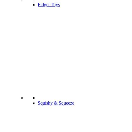
Fidget Toys
Squishy & Squeeze