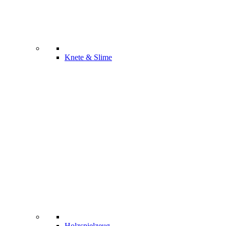
Knete & Slime
Holzspielzeug