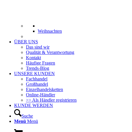
Weihnachten
ÜBER UNS
Das sind wir
Qualität & Verantwortung
Kontakt
Häufige Fragen
Trends-Blog
UNSERE KUNDEN
Fachhandel
Großhandel
Einzelhandelsketten
Online-Händler
>> Als Händler registrieren
KUNDE WERDEN
Suche
Menü
Menü