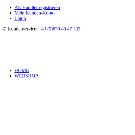
Als Händler registrieren
Mein Kunden-Konto
Login
✆ Kundenservice:
+43 (0)670 40 47 333
HOME
WEBSHOP