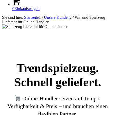
0
Einkaufswagen
Sie sind hier:
Startseite
1
/
Unsere Kunden
2
/
Wir sind Spielzeug
Lieferant für Online Händler
Trendspielzeug.
Schnell geliefert.
Online-Händler setzen auf Tempo,
Verfügbarkeit & Preis – und brauchen einen
flexiblen Partner.