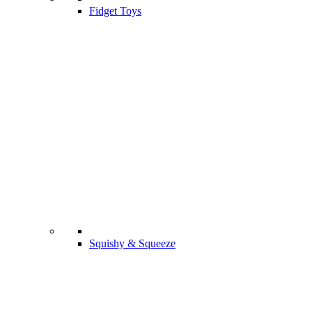
Fidget Toys
Squishy & Squeeze