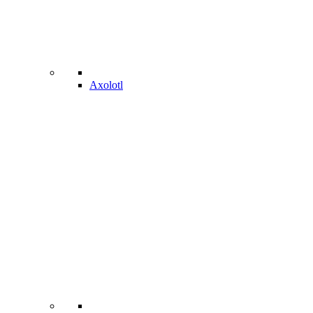
Axolotl