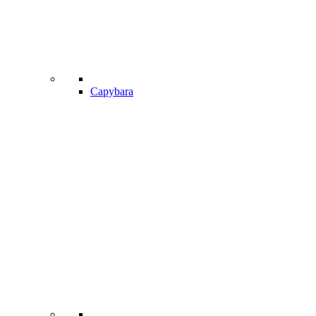
Capybara