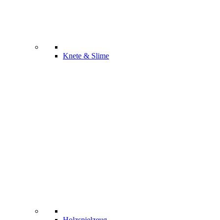
Knete & Slime
Holzspielzeug