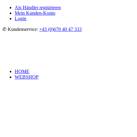
Als Händler registrieren
Mein Kunden-Konto
Login
✆ Kundenservice:
+43 (0)670 40 47 333
HOME
WEBSHOP