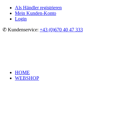
Als Händler registrieren
Mein Kunden-Konto
Login
✆ Kundenservice:
+43 (0)670 40 47 333
HOME
WEBSHOP