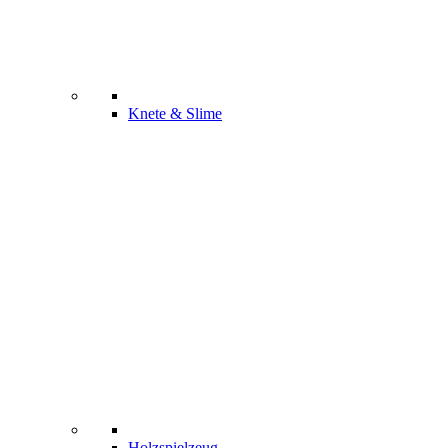
Knete & Slime
Holzspielzeug