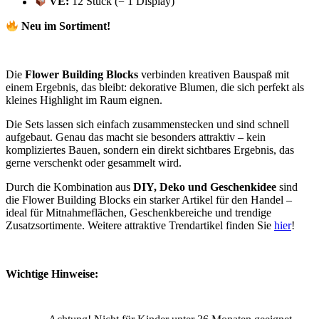
VE:
12 Stück (= 1 Display)
Neu im Sortiment!
Die
Flower Building Blocks
verbinden kreativen Bauspaß mit
einem Ergebnis, das bleibt: dekorative Blumen, die sich perfekt als
kleines Highlight im Raum eignen.
Die Sets lassen sich einfach zusammenstecken und sind schnell
aufgebaut. Genau das macht sie besonders attraktiv – kein
kompliziertes Bauen, sondern ein direkt sichtbares Ergebnis, das
gerne verschenkt oder gesammelt wird.
Durch die Kombination aus
DIY, Deko und Geschenkidee
sind
die Flower Building Blocks ein starker Artikel für den Handel –
ideal für Mitnahmeflächen, Geschenkbereiche und trendige
Zusatzsortimente. Weitere attraktive Trendartikel finden Sie
hier
!
Wichtige Hinweise: