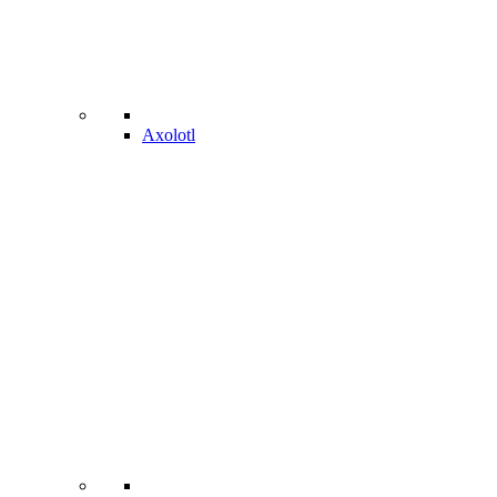
Axolotl