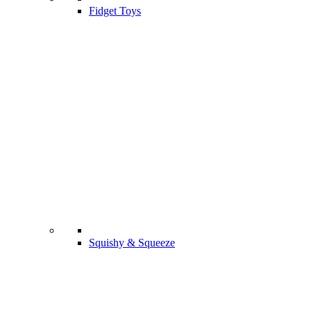
Fidget Toys
Squishy & Squeeze