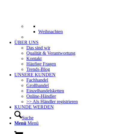
Weihnachten
ÜBER UNS
Das sind wir
Qualität & Verantwortung
Kontakt
Häufige Fragen
Trends-Blog
UNSERE KUNDEN
Fachhandel
Großhandel
Einzelhandelsketten
Online-Händler
>> Als Händler registrieren
KUNDE WERDEN
Suche
Menü
Menü