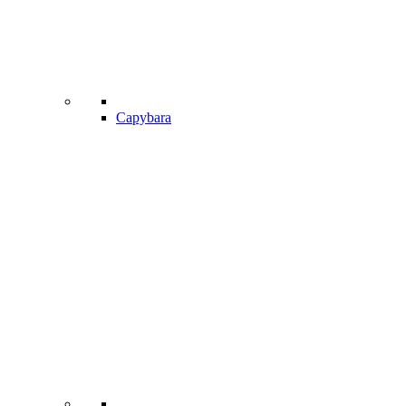
Capybara