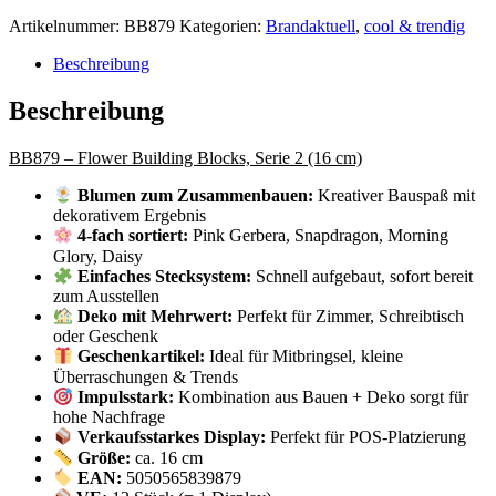
Artikelnummer:
BB879
Kategorien:
Brandaktuell
,
cool & trendig
Beschreibung
Beschreibung
BB879 – Flower Building Blocks, Serie 2 (16 cm)
Blumen zum Zusammenbauen:
Kreativer Bauspaß mit
dekorativem Ergebnis
4-fach sortiert:
Pink Gerbera, Snapdragon, Morning
Glory, Daisy
Einfaches Stecksystem:
Schnell aufgebaut, sofort bereit
zum Ausstellen
Deko mit Mehrwert:
Perfekt für Zimmer, Schreibtisch
oder Geschenk
Geschenkartikel:
Ideal für Mitbringsel, kleine
Überraschungen & Trends
Impulsstark:
Kombination aus Bauen + Deko sorgt für
hohe Nachfrage
Verkaufsstarkes Display:
Perfekt für POS-Platzierung
Größe:
ca. 16 cm
EAN:
5050565839879