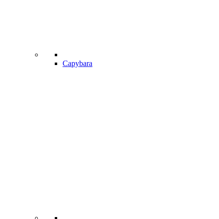
Capybara