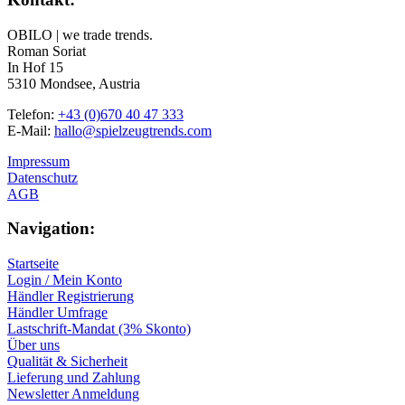
OBILO | we trade trends.
Roman Soriat
In Hof 15
5310 Mondsee, Austria
Telefon:
+43 (0)670 40 47 333
E-Mail:
hallo@spielzeugtrends.com
Impressum
Datenschutz
AGB
Navigation:
Startseite
Login / Mein Konto
Händler Registrierung
Händler Umfrage
Lastschrift-Mandat (3% Skonto)
Über uns
Qualität & Sicherheit
Lieferung und Zahlung
Newsletter Anmeldung