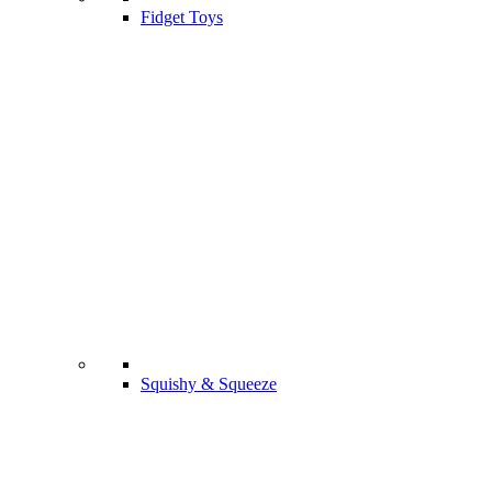
Fidget Toys
Squishy & Squeeze