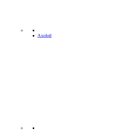
Axolotl