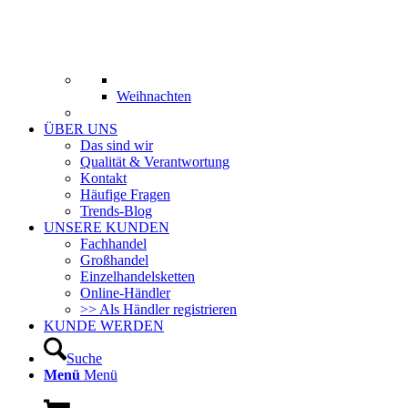
Weihnachten
ÜBER UNS
Das sind wir
Qualität & Verantwortung
Kontakt
Häufige Fragen
Trends-Blog
UNSERE KUNDEN
Fachhandel
Großhandel
Einzelhandelsketten
Online-Händler
>> Als Händler registrieren
KUNDE WERDEN
Suche
Menü
Menü