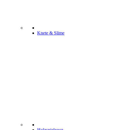
Knete & Slime
Holzspielzeug