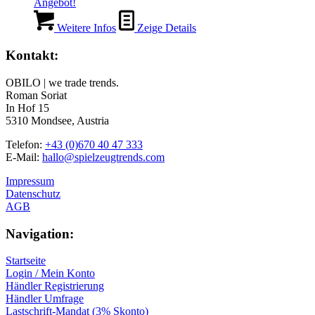
Angebot!
Weitere Infos
Zeige Details
Kontakt:
OBILO | we trade trends.
Roman Soriat
In Hof 15
5310 Mondsee, Austria
Telefon:
+43 (0)670 40 47 333
E-Mail:
hallo@spielzeugtrends.com
Impressum
Datenschutz
AGB
Navigation:
Startseite
Login / Mein Konto
Händler Registrierung
Händler Umfrage
Lastschrift-Mandat (3% Skonto)