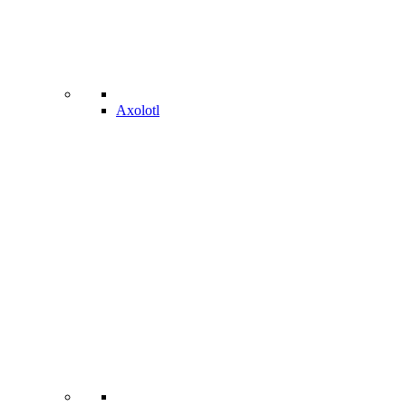
Axolotl