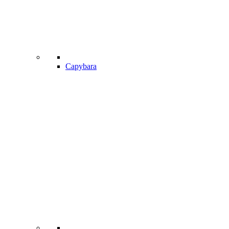
Capybara