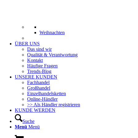
Weihnachten
ÜBER UNS
Das sind wir
Qualität & Verantwortung
Kontakt
Häufige Fragen
Trends-Blog
UNSERE KUNDEN
Fachhandel
Großhandel
Einzelhandelsketten
Online-Händler
>> Als Händler registrieren
KUNDE WERDEN
Suche
Menü
Menü