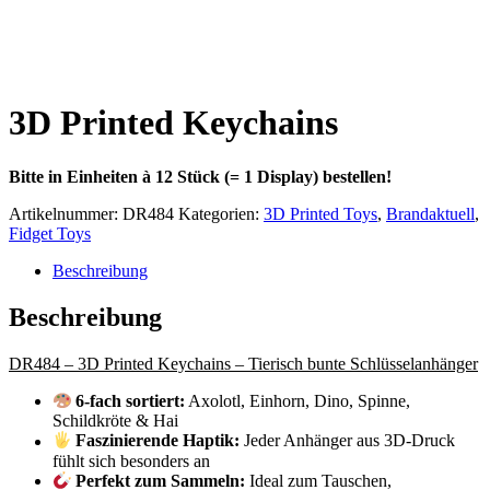
3D Printed Keychains
Bitte in Einheiten à 12 Stück (= 1 Display) bestellen!
Artikelnummer:
DR484
Kategorien:
3D Printed Toys
,
Brandaktuell
,
Fidget Toys
Beschreibung
Beschreibung
DR484 – 3D Printed Keychains – Tierisch bunte Schlüsselanhänger
6-fach sortiert:
Axolotl, Einhorn, Dino, Spinne,
Schildkröte & Hai
Faszinierende Haptik:
Jeder Anhänger aus 3D-Druck
fühlt sich besonders an
Perfekt zum Sammeln:
Ideal zum Tauschen,