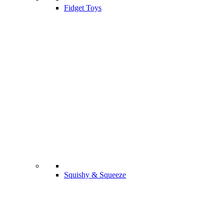
Fidget Toys
Squishy & Squeeze