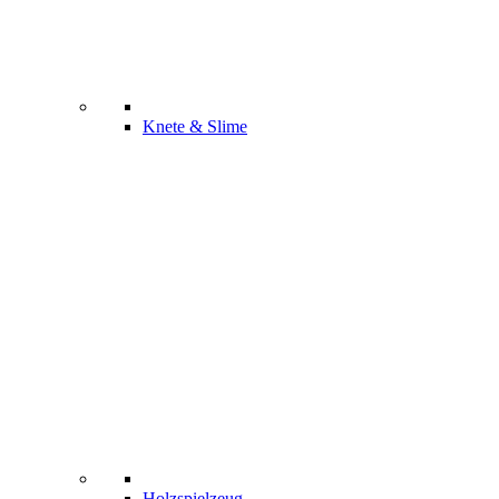
Knete & Slime
Holzspielzeug