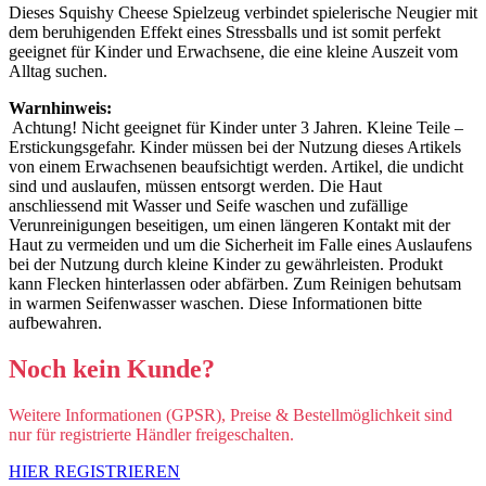
Dieses Squishy Cheese Spielzeug verbindet spielerische Neugier mit
dem beruhigenden Effekt eines Stressballs und ist somit perfekt
geeignet für Kinder und Erwachsene, die eine kleine Auszeit vom
Alltag suchen.
Warnhinweis:
Achtung! Nicht geeignet für Kinder unter 3 Jahren. Kleine Teile –
Erstickungsgefahr. Kinder müssen bei der Nutzung dieses Artikels
von einem Erwachsenen beaufsichtigt werden. Artikel, die undicht
sind und auslaufen, müssen entsorgt werden. Die Haut
anschliessend mit Wasser und Seife waschen und zufällige
Verunreinigungen beseitigen, um einen längeren Kontakt mit der
Haut zu vermeiden und um die Sicherheit im Falle eines Auslaufens
bei der Nutzung durch kleine Kinder zu gewährleisten. Produkt
kann Flecken hinterlassen oder abfärben. Zum Reinigen behutsam
in warmen Seifenwasser waschen. Diese Informationen bitte
aufbewahren.
Noch kein Kunde?
Weitere Informationen (GPSR), Preise & Bestellmöglichkeit sind
nur für registrierte Händler freigeschalten.
HIER REGISTRIEREN