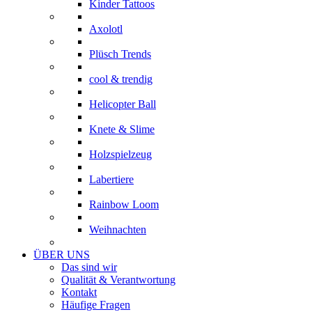
Kinder Tattoos
Axolotl
Plüsch Trends
cool & trendig
Helicopter Ball
Knete & Slime
Holzspielzeug
Labertiere
Rainbow Loom
Weihnachten
ÜBER UNS
Das sind wir
Qualität & Verantwortung
Kontakt
Häufige Fragen