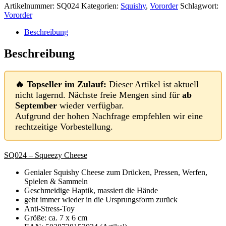
Artikelnummer:
SQ024
Kategorien:
Squishy
,
Vororder
Schlagwort:
Vororder
Beschreibung
Beschreibung
🔥 Topseller im Zulauf:
Dieser Artikel ist aktuell
nicht lagernd. Nächste freie Mengen sind für
ab
September
wieder verfügbar.
Aufgrund der hohen Nachfrage empfehlen wir eine
rechtzeitige Vorbestellung.
SQ024 – Squeezy Cheese
Genialer Squishy Cheese zum Drücken, Pressen, Werfen,
Spielen & Sammeln
Geschmeidige Haptik, massiert die Hände
geht immer wieder in die Ursprungsform zurück
Anti-Stress-Toy
Größe: ca. 7 x 6 cm