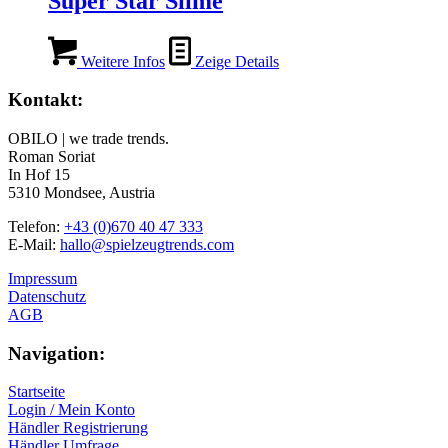
Super Star Slime
Weitere Infos
Zeige Details
Kontakt:
OBILO | we trade trends.
Roman Soriat
In Hof 15
5310 Mondsee, Austria
Telefon:
+43 (0)670 40 47 333
E-Mail:
hallo@spielzeugtrends.com
Impressum
Datenschutz
AGB
Navigation:
Startseite
Login / Mein Konto
Händler Registrierung
Händler Umfrage