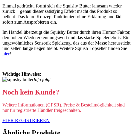
Einmal gedrückt, formt sich die Squishy Butter langsam wieder
zurück – genau dieser satisfying Effekt macht das Produkt so
beliebt. Das klare Konzept funktioniert ohne Erklärung und lädt
sofort zum Ausprobieren ein.
Im Handel überzeugt die Squishy Butter durch ihren Humor-Faktor,
den hohen Wiedererkennungswert und das starke Spielerlebnis. Ein
ungewöhnliches Sensorik Spielzeug, das aus der Masse heraussticht
und selten lange liegen bleibt. Weitere Squish-Topseller finden Sie
hier
!
Wichtige Hinweise:
Info folgt
Noch kein Kunde?
Weitere Informationen (GPSR), Preise & Bestellmöglichkeit sind
nur für registrierte Händler freigeschalten.
HIER REGISTRIEREN
Ähnliche Produkte