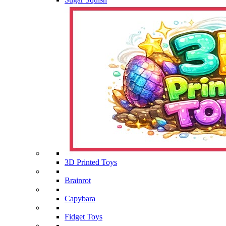
3D Printed Toys
Brainrot
Capybara
Fidget Toys