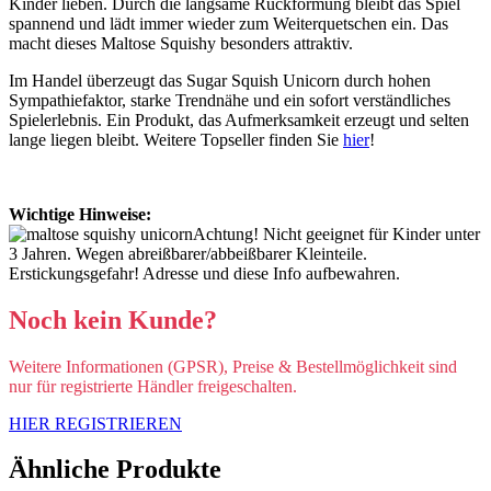
Kinder lieben. Durch die langsame Rückformung bleibt das Spiel
spannend und lädt immer wieder zum Weiterquetschen ein. Das
macht dieses Maltose Squishy besonders attraktiv.
Im Handel überzeugt das Sugar Squish Unicorn durch hohen
Sympathiefaktor, starke Trendnähe und ein sofort verständliches
Spielerlebnis. Ein Produkt, das Aufmerksamkeit erzeugt und selten
lange liegen bleibt. Weitere Topseller finden Sie
hier
!
Wichtige Hinweise:
Achtung! Nicht geeignet für Kinder unter
3 Jahren. Wegen abreißbarer/abbeißbarer Kleinteile.
Erstickungsgefahr! Adresse und diese Info aufbewahren.
Noch kein Kunde?
Weitere Informationen (GPSR), Preise & Bestellmöglichkeit sind
nur für registrierte Händler freigeschalten.
HIER REGISTRIEREN
Ähnliche Produkte