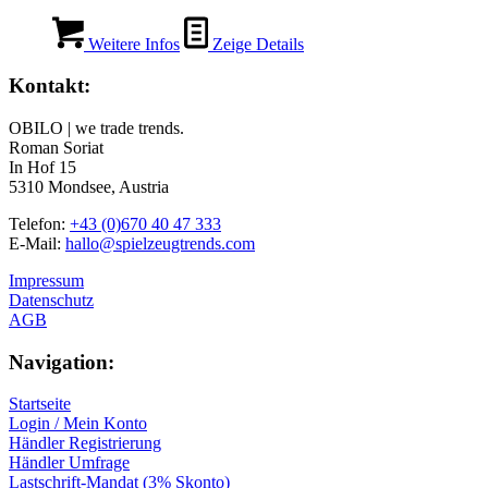
Weitere Infos
Zeige Details
Kontakt:
OBILO | we trade trends.
Roman Soriat
In Hof 15
5310 Mondsee, Austria
Telefon:
+43 (0)670 40 47 333
E-Mail:
hallo@spielzeugtrends.com
Impressum
Datenschutz
AGB
Navigation:
Startseite
Login / Mein Konto
Händler Registrierung
Händler Umfrage
Lastschrift-Mandat (3% Skonto)