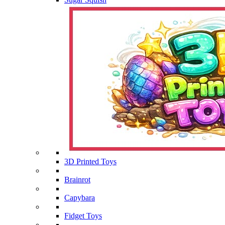
3D Printed Toys
Brainrot
Capybara
Fidget Toys