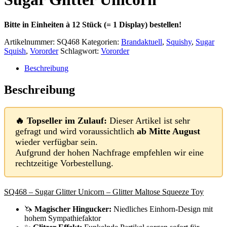
Bitte in Einheiten à 12 Stück (= 1 Display) bestellen!
Artikelnummer:
SQ468
Kategorien:
Brandaktuell
,
Squishy
,
Sugar
Squish
,
Vororder
Schlagwort:
Vororder
Beschreibung
Beschreibung
🔥 Topseller im Zulauf:
Dieser Artikel ist sehr
gefragt und wird voraussichtlich
ab Mitte August
wieder verfügbar sein.
Aufgrund der hohen Nachfrage empfehlen wir eine
rechtzeitige Vorbestellung.
SQ468 – Sugar Glitter Unicorn – Glitter Maltose Squeeze Toy
🦄
Magischer Hingucker:
Niedliches Einhorn-Design mit
hohem Sympathiefaktor