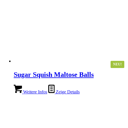
NEU!
Sugar Squish Maltose Balls
Weitere Infos
Zeige Details