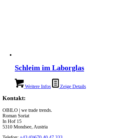
Schleim im Laborglas
Weitere Infos
Zeige Details
Kontakt:
OBILO | we trade trends.
Roman Soriat
In Hof 15
5310 Mondsee, Austria
Telefon:
+43 (0)670 40 47 333