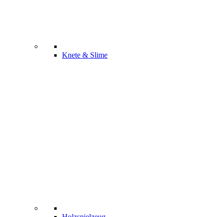
Knete & Slime
Holzspielzeug