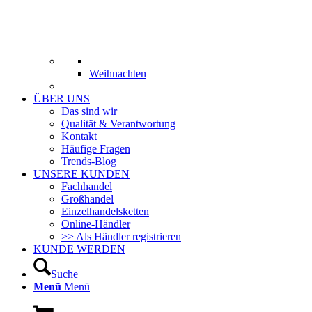
Weihnachten
ÜBER UNS
Das sind wir
Qualität & Verantwortung
Kontakt
Häufige Fragen
Trends-Blog
UNSERE KUNDEN
Fachhandel
Großhandel
Einzelhandelsketten
Online-Händler
>> Als Händler registrieren
KUNDE WERDEN
Suche
Menü
Menü