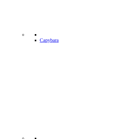
Capybara