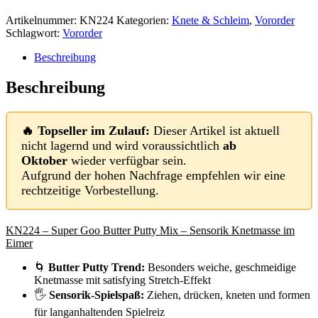
Artikelnummer:
KN224
Kategorien:
Knete & Schleim
,
Vororder
Schlagwort:
Vororder
Beschreibung
Beschreibung
🔥 Topseller im Zulauf:
Dieser Artikel ist aktuell
nicht lagernd und wird voraussichtlich
ab
Oktober
wieder verfügbar sein.
Aufgrund der hohen Nachfrage empfehlen wir eine
rechtzeitige Vorbestellung.
KN224 – Super Goo Butter Putty Mix – Sensorik Knetmasse im
Eimer
🌀
Butter Putty Trend:
Besonders weiche, geschmeidige
Knetmasse mit satisfying Stretch-Effekt
🖐️
Sensorik-Spielspaß:
Ziehen, drücken, kneten und formen
für langanhaltenden Spielreiz