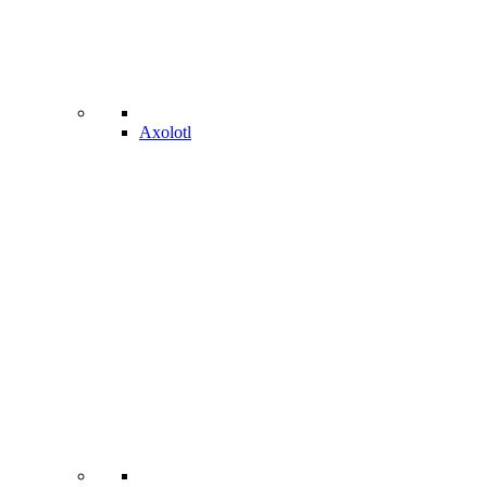
Axolotl