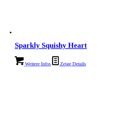
Sparkly Squishy Heart
Weitere Infos
Zeige Details