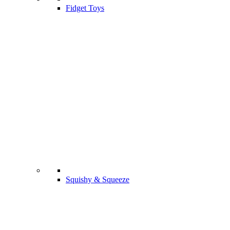
Fidget Toys
Squishy & Squeeze