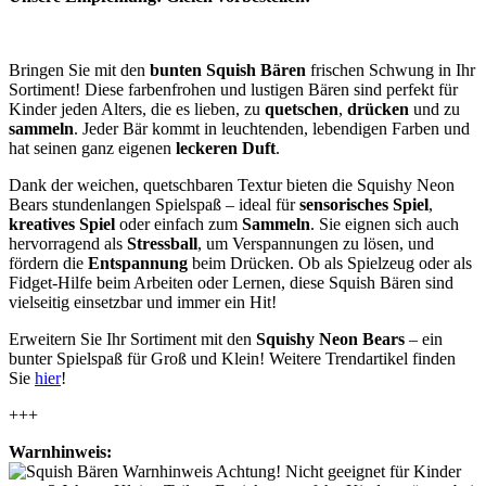
Bringen Sie mit den
bunten Squish Bären
frischen Schwung in Ihr
Sortiment! Diese farbenfrohen und lustigen Bären sind perfekt für
Kinder jeden Alters, die es lieben, zu
quetschen
,
drücken
und zu
sammeln
. Jeder Bär kommt in leuchtenden, lebendigen Farben und
hat seinen ganz eigenen
leckeren Duft
.
Dank der weichen, quetschbaren Textur bieten die Squishy Neon
Bears stundenlangen Spielspaß – ideal für
sensorisches Spiel
,
kreatives Spiel
oder einfach zum
Sammeln
. Sie eignen sich auch
hervorragend als
Stressball
, um Verspannungen zu lösen, und
fördern die
Entspannung
beim Drücken. Ob als Spielzeug oder als
Fidget-Hilfe beim Arbeiten oder Lernen, diese Squish Bären sind
vielseitig einsetzbar und immer ein Hit!
Erweitern Sie Ihr Sortiment mit den
Squishy Neon Bears
– ein
bunter Spielspaß für Groß und Klein! Weitere Trendartikel finden
Sie
hier
!
+++
Warnhinweis:
Achtung! Nicht geeignet für Kinder