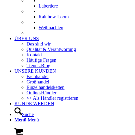
Labertiere
Rainbow Loom
Weihnachten
ÜBER UNS
Das sind wir
Qualität & Verantwortung
Kontakt
Häufige Fragen
Trends-Blog
UNSERE KUNDEN
Fachhandel
Großhandel
Einzelhandelsketten
Online-Händler
>> Als Händler registrieren
KUNDE WERDEN
Suche
Menü
Menü