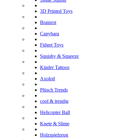
3D Printed Toys
Brainrot
Capybara
Fidget Toys
Squishy & Squeeze
Kinder Tattoos
Axolotl
Plüsch Trends
cool & trendig
Helicopter Ball
Knete & Slime
Holzspielzeug