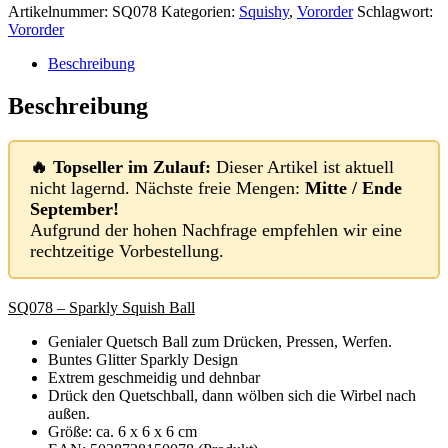
Artikelnummer:
SQ078
Kategorien:
Squishy
,
Vororder
Schlagwort:
Vororder
Beschreibung
Beschreibung
🔥 Topseller im Zulauf:
Dieser Artikel ist aktuell
nicht lagernd. Nächste freie Mengen:
Mitte / Ende
September!
Aufgrund der hohen Nachfrage empfehlen wir eine
rechtzeitige Vorbestellung.
SQ078 – Sparkly Squish Ball
Genialer Quetsch Ball zum Drücken, Pressen, Werfen.
Buntes Glitter Sparkly Design
Extrem geschmeidig und dehnbar
Drück den Quetschball, dann wölben sich die Wirbel nach
außen.
Größe: ca. 6 x 6 x 6 cm