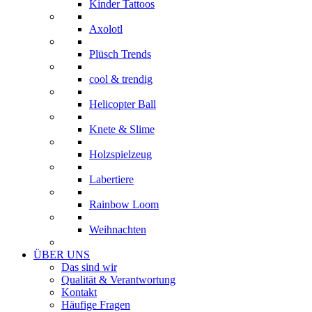
Kinder Tattoos
Axolotl
Plüsch Trends
cool & trendig
Helicopter Ball
Knete & Slime
Holzspielzeug
Labertiere
Rainbow Loom
Weihnachten
ÜBER UNS
Das sind wir
Qualität & Verantwortung
Kontakt
Häufige Fragen