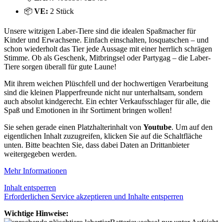
📦
VE:
2 Stück
Unsere witzigen Laber-Tiere sind die idealen Spaßmacher für
Kinder und Erwachsene. Einfach einschalten, losquatschen – und
schon wiederholt das Tier jede Aussage mit einer herrlich schrägen
Stimme. Ob als Geschenk, Mitbringsel oder Partygag – die Laber-
Tiere sorgen überall für gute Laune!
Mit ihrem weichen Plüschfell und der hochwertigen Verarbeitung
sind die kleinen Plapperfreunde nicht nur unterhaltsam, sondern
auch absolut kindgerecht. Ein echter Verkaufsschlager für alle, die
Spaß und Emotionen in ihr Sortiment bringen wollen!
Sie sehen gerade einen Platzhalterinhalt von
Youtube
. Um auf den
eigentlichen Inhalt zuzugreifen, klicken Sie auf die Schaltfläche
unten. Bitte beachten Sie, dass dabei Daten an Drittanbieter
weitergegeben werden.
Mehr Informationen
Inhalt entsperren
Erforderlichen Service akzeptieren und Inhalte entsperren
Wichtige Hinweise: