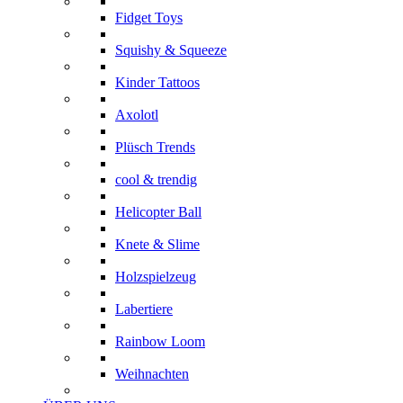
Fidget Toys
Squishy & Squeeze
Kinder Tattoos
Axolotl
Plüsch Trends
cool & trendig
Helicopter Ball
Knete & Slime
Holzspielzeug
Labertiere
Rainbow Loom
Weihnachten