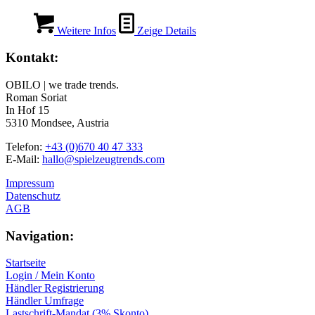
Weitere Infos
Zeige Details
Kontakt:
OBILO | we trade trends.
Roman Soriat
In Hof 15
5310 Mondsee, Austria
Telefon:
+43 (0)670 40 47 333
E-Mail:
hallo@spielzeugtrends.com
Impressum
Datenschutz
AGB
Navigation:
Startseite
Login / Mein Konto
Händler Registrierung
Händler Umfrage
Lastschrift-Mandat (3% Skonto)