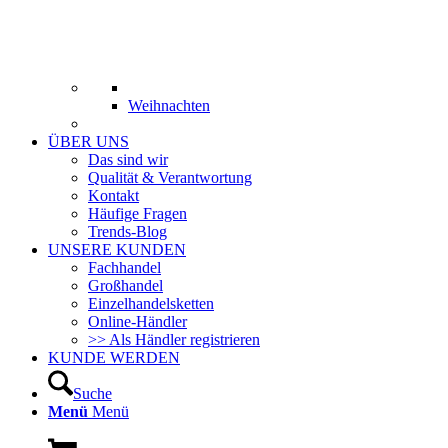
Weihnachten
ÜBER UNS
Das sind wir
Qualität & Verantwortung
Kontakt
Häufige Fragen
Trends-Blog
UNSERE KUNDEN
Fachhandel
Großhandel
Einzelhandelsketten
Online-Händler
>> Als Händler registrieren
KUNDE WERDEN
Suche
Menü
Menü