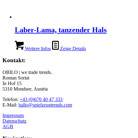
Laber-Lama, tanzender Hals
Weitere Infos
Zeige Details
Kontakt:
OBILO | we trade trends.
Roman Soriat
In Hof 15
5310 Mondsee, Austria
Telefon:
+43 (0)670 40 47 333
E-Mail:
hallo@spielzeugtrends.com
Impressum
Datenschutz
AGB