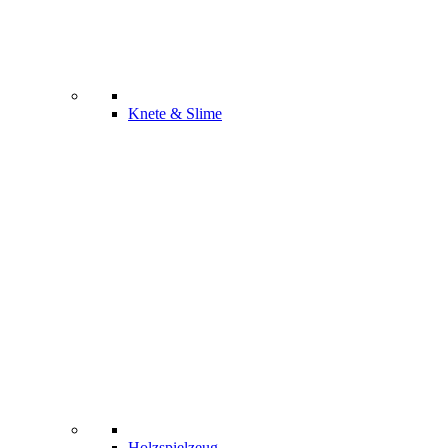
Knete & Slime
Holzspielzeug