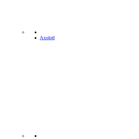
Axolotl