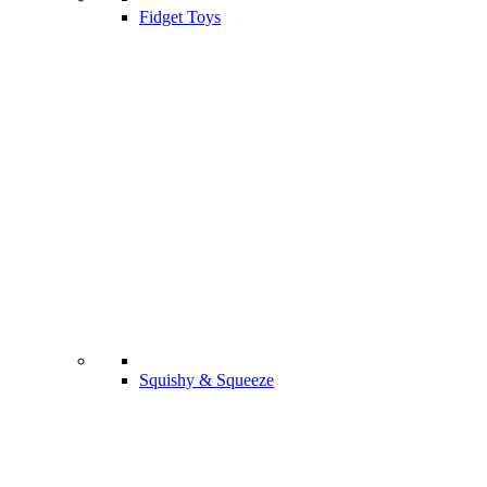
Fidget Toys
Squishy & Squeeze