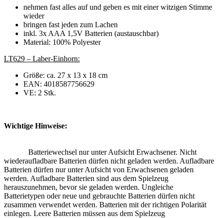
nehmen fast alles auf und geben es mit einer witzigen Stimme
wieder
bringen fast jeden zum Lachen
inkl. 3x AAA 1,5V Batterien (austauschbar)
Material: 100% Polyester
LT629 – Laber-Einhorn:
Größe: ca. 27 x 13 x 18 cm
EAN: 4018587756629
VE: 2 Stk.
Wichtige Hinweise:
Batteriewechsel nur unter Aufsicht Erwachsener. Nicht
wiederaufladbare Batterien dürfen nicht geladen werden. Aufladbare
Batterien dürfen nur unter Aufsicht von Erwachsenen geladen
werden. Aufladbare Batterien sind aus dem Spielzeug
herauszunehmen, bevor sie geladen werden. Ungleiche
Batterietypen oder neue und gebrauchte Batterien dürfen nicht
zusammen verwendet werden. Batterien mit der richtigen Polarität
einlegen. Leere Batterien müssen aus dem Spielzeug