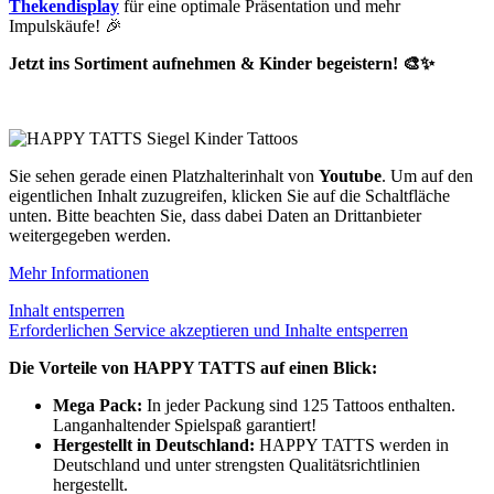
Thekendisplay
für eine optimale Präsentation und mehr
Impulskäufe! 🎉
Jetzt ins Sortiment aufnehmen & Kinder begeistern! 🎨✨
Sie sehen gerade einen Platzhalterinhalt von
Youtube
. Um auf den
eigentlichen Inhalt zuzugreifen, klicken Sie auf die Schaltfläche
unten. Bitte beachten Sie, dass dabei Daten an Drittanbieter
weitergegeben werden.
Mehr Informationen
Inhalt entsperren
Erforderlichen Service akzeptieren und Inhalte entsperren
Die Vorteile von HAPPY TATTS auf einen Blick:
Mega Pack:
In jeder Packung sind 125 Tattoos enthalten.
Langanhaltender Spielspaß garantiert!
Hergestellt in Deutschland:
HAPPY TATTS werden in
Deutschland und unter strengsten Qualitätsrichtlinien
hergestellt.