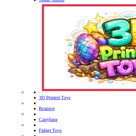
3D Printed Toys
Brainrot
Capybara
Fidget Toys