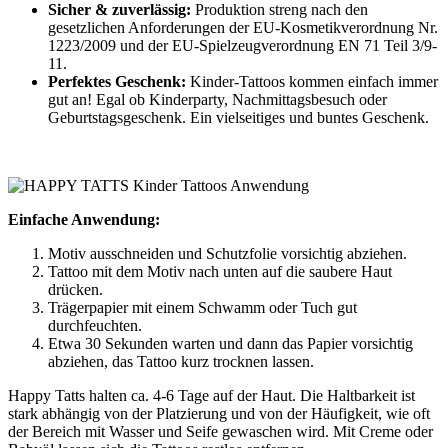
Sicher & zuverlässig:
Produktion streng nach den
gesetzlichen Anforderungen der EU-Kosmetikverordnung Nr.
1223/2009 und der EU-Spielzeugverordnung EN 71 Teil 3/9-
11.
Perfektes Geschenk:
Kinder-Tattoos kommen einfach immer
gut an! Egal ob Kinderparty, Nachmittagsbesuch oder
Geburtstagsgeschenk. Ein vielseitiges und buntes Geschenk.
Einfache Anwendung:
Motiv ausschneiden und Schutzfolie vorsichtig abziehen.
Tattoo mit dem Motiv nach unten auf die saubere Haut
drücken.
Trägerpapier mit einem Schwamm oder Tuch gut
durchfeuchten.
Etwa 30 Sekunden warten und dann das Papier vorsichtig
abziehen, das Tattoo kurz trocknen lassen.
Happy Tatts halten ca. 4-6 Tage auf der Haut. Die Haltbarkeit ist
stark abhängig von der Platzierung und von der Häufigkeit, wie oft
der Bereich mit Wasser und Seife gewaschen wird. Mit Creme oder