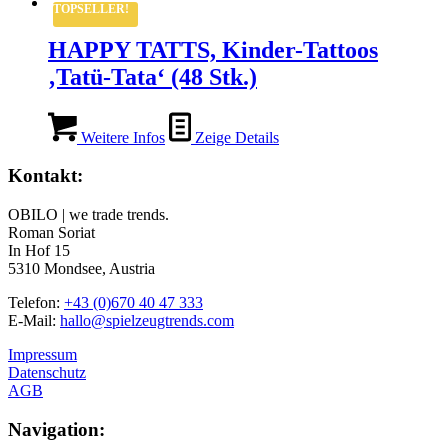
TOPSELLER!
HAPPY TATTS, Kinder-Tattoos
‚Tatü-Tata‘ (48 Stk.)
Weitere Infos
Zeige Details
Kontakt:
OBILO | we trade trends.
Roman Soriat
In Hof 15
5310 Mondsee, Austria
Telefon:
+43 (0)670 40 47 333
E-Mail:
hallo@spielzeugtrends.com
Impressum
Datenschutz
AGB
Navigation: