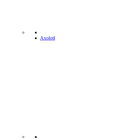
Axolotl