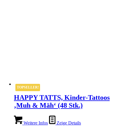
TOPSELLER!
HAPPY TATTS, Kinder-Tattoos
‚Muh & Mäh‘ (48 Stk.)
Weitere Infos
Zeige Details