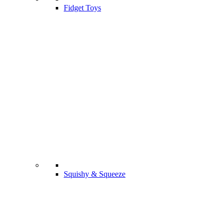
Fidget Toys
Squishy & Squeeze