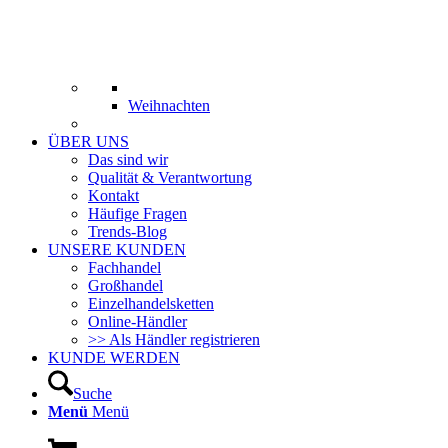
Weihnachten
ÜBER UNS
Das sind wir
Qualität & Verantwortung
Kontakt
Häufige Fragen
Trends-Blog
UNSERE KUNDEN
Fachhandel
Großhandel
Einzelhandelsketten
Online-Händler
>> Als Händler registrieren
KUNDE WERDEN
Suche
Menü
Menü