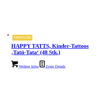
TOPSELLER!
HAPPY TATTS, Kinder-Tattoos
‚Tatü-Tata‘ (48 Stk.)
Weitere Infos
Zeige Details