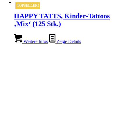
TOPSELLER!
HAPPY TATTS, Kinder-Tattoos
‚Mix‘ (125 Stk.)
Weitere Infos
Zeige Details