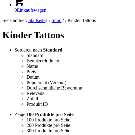
0
Einkaufswagen
Sie sind hier:
Startseite
1
/
Shop
2
/
Kinder Tattoos
Kinder Tattoos
Sortieren nach
Standard
Standard
Benutzerdefiniert
Name
Preis
Datum
Popularität (Verkauf)
Durchschnittliche Bewertung
Relevanz
Zufall
Produkt ID
Zeige
100 Produkte pro Seite
100 Produkte pro Seite
200 Produkte pro Seite
300 Produkte pro Seite