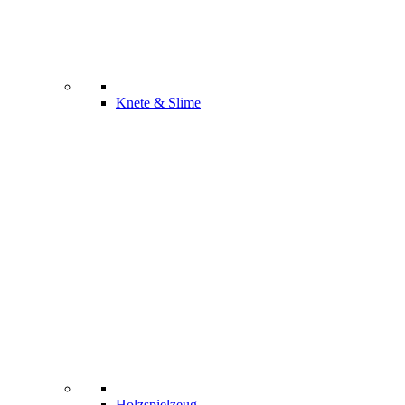
Knete & Slime
Holzspielzeug