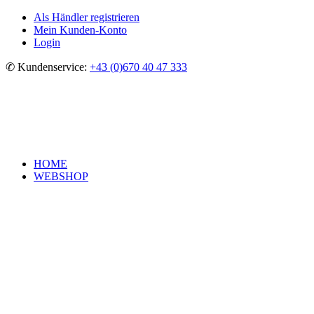
Als Händler registrieren
Mein Kunden-Konto
Login
✆ Kundenservice:
+43 (0)670 40 47 333
HOME
WEBSHOP