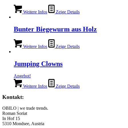
Weitere Infos
Zeige Details
Bunter Biegewurm aus Holz
Weitere Infos
Zeige Details
Jumping Сlowns
Angebot!
Weitere Infos
Zeige Details
Kontakt:
OBILO | we trade trends.
Roman Soriat
In Hof 15
5310 Mondsee, Austria