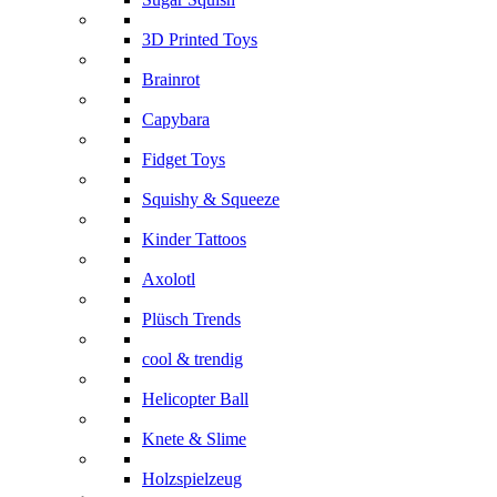
3D Printed Toys
Brainrot
Capybara
Fidget Toys
Squishy & Squeeze
Kinder Tattoos
Axolotl
Plüsch Trends
cool & trendig
Helicopter Ball
Knete & Slime
Holzspielzeug