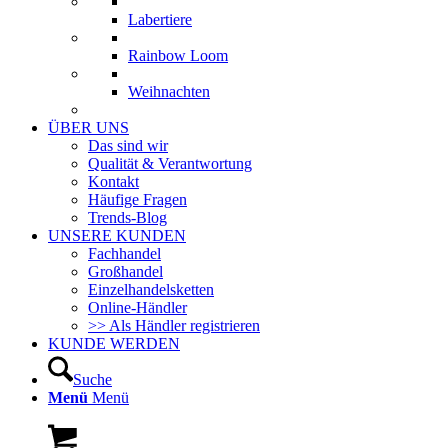
Labertiere
Rainbow Loom
Weihnachten
ÜBER UNS
Das sind wir
Qualität & Verantwortung
Kontakt
Häufige Fragen
Trends-Blog
UNSERE KUNDEN
Fachhandel
Großhandel
Einzelhandelsketten
Online-Händler
>> Als Händler registrieren
KUNDE WERDEN
Suche
Menü
Menü