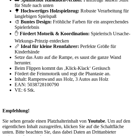
für Stufe nach unten
🌳
Hochwertiges Holzspielzeug:
Robuste Verarbeitung für
langlebigen Spielspaß
🎨
Buntes Design:
Fröhliche Farben für ein ansprechendes
Spielerlebnis
✋
Fördert Motorik & Koordination:
Spielerisch Ursache-
Wirkungs-Prinzip entdecken
📏
Ideal für kleine Rennfahrer:
Perfekte Größe für
Kinderhände
Setze das Auto auf die Rampe, es saust die ganze Wand
herunter.
Beim Flippen kommt das ‚Klick-Klack‘ Geräusch
Fördert die Feinmotorik und regt die Phantasie an.
Inhalt: Rampenwand aus Holz, 3 Autos aus Holz
EAN: 5038728100790
VE: 6 Stk.
Empfehlung!
Sie sehen gerade einen Platzhalterinhalt von
Youtube
. Um auf den
eigentlichen Inhalt zuzugreifen, klicken Sie auf die Schaltfläche
unten. Bitte beachten Sie, dass dabei Daten an Drittanbieter