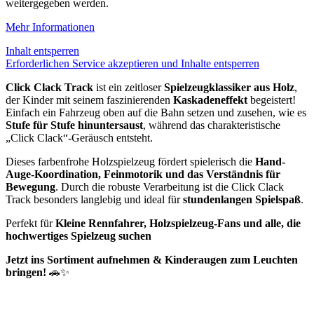
weitergegeben werden.
Mehr Informationen
Inhalt entsperren
Erforderlichen Service akzeptieren und Inhalte entsperren
Click Clack Track
ist ein zeitloser
Spielzeugklassiker aus Holz
,
der Kinder mit seinem faszinierenden
Kaskadeneffekt
begeistert!
Einfach ein Fahrzeug oben auf die Bahn setzen und zusehen, wie es
Stufe für Stufe hinuntersaust
, während das charakteristische
„Click Clack“-Geräusch entsteht.
Dieses farbenfrohe Holzspielzeug fördert spielerisch die
Hand-
Auge-Koordination, Feinmotorik und das Verständnis für
Bewegung
. Durch die robuste Verarbeitung ist die Click Clack
Track besonders langlebig und ideal für
stundenlangen Spielspaß
.
Perfekt für
Kleine Rennfahrer, Holzspielzeug-Fans und alle, die
hochwertiges Spielzeug suchen
Jetzt ins Sortiment aufnehmen & Kinderaugen zum Leuchten
bringen!
🚗✨