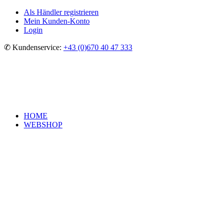
Als Händler registrieren
Mein Kunden-Konto
Login
✆ Kundenservice:
+43 (0)670 40 47 333
HOME
WEBSHOP