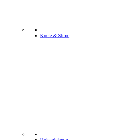
Knete & Slime
Holzspielzeug