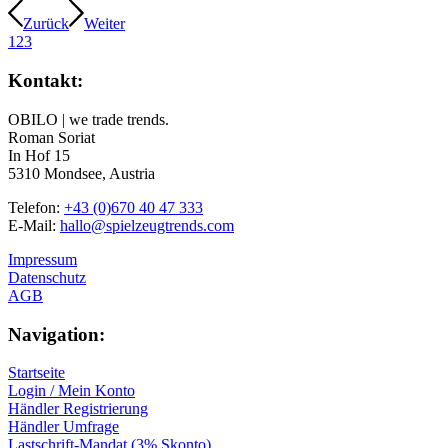
Zurück
Weiter
1
2
3
Kontakt:
OBILO | we trade trends.
Roman Soriat
In Hof 15
5310 Mondsee, Austria
Telefon:
+43 (0)670 40 47 333
E-Mail:
hallo@spielzeugtrends.com
Impressum
Datenschutz
AGB
Navigation:
Startseite
Login / Mein Konto
Händler Registrierung
Händler Umfrage
Lastschrift-Mandat (3% Skonto)