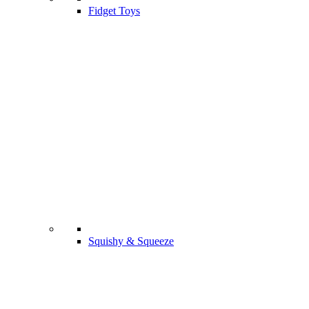
Fidget Toys
Squishy & Squeeze