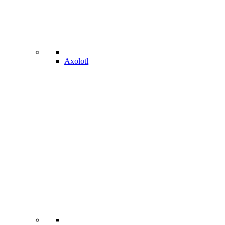
Axolotl