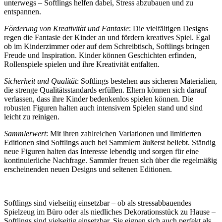
unterwegs – Softlings helfen dabei, Stress abzubauen und zu
entspannen.
Förderung von Kreativität und Fantasie
: Die vielfältigen Designs
regen die Fantasie der Kinder an und fördern kreatives Spiel. Egal
ob im Kinderzimmer oder auf dem Schreibtisch, Softlings bringen
Freude und Inspiration. Kinder können Geschichten erfinden,
Rollenspiele spielen und ihre Kreativität entfalten.
Sicherheit und Qualität
: Softlings bestehen aus sicheren Materialien,
die strenge Qualitätsstandards erfüllen. Eltern können sich darauf
verlassen, dass ihre Kinder bedenkenlos spielen können. Die
robusten Figuren halten auch intensivem Spielen stand und sind
leicht zu reinigen.
Sammlerwert
: Mit ihren zahlreichen Variationen und limitierten
Editionen sind Softlings auch bei Sammlern äußerst beliebt. Ständig
neue Figuren halten das Interesse lebendig und sorgen für eine
kontinuierliche Nachfrage. Sammler freuen sich über die regelmäßig
erscheinenden neuen Designs und seltenen Editionen.
Softlings sind vielseitig einsetzbar – ob als stressabbauendes
Spielzeug im Büro oder als niedliches Dekorationsstück zu Hause –
Softlings sind vielseitig einsetzbar. Sie eignen sich auch perfekt als