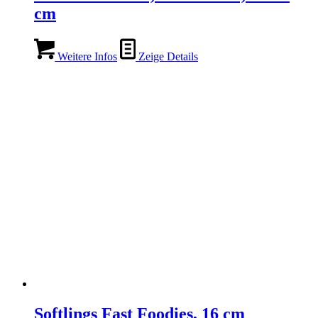
cm
Weitere Infos
Zeige Details
Softlings Fast Foodies, 16 cm