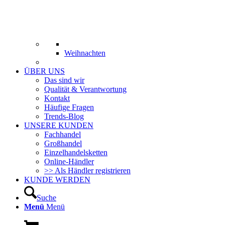
Weihnachten
ÜBER UNS
Das sind wir
Qualität & Verantwortung
Kontakt
Häufige Fragen
Trends-Blog
UNSERE KUNDEN
Fachhandel
Großhandel
Einzelhandelsketten
Online-Händler
>> Als Händler registrieren
KUNDE WERDEN
Suche
Menü
Menü