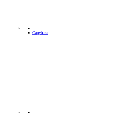
Capybara