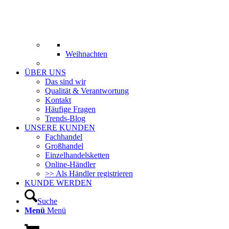
Weihnachten
ÜBER UNS
Das sind wir
Qualität & Verantwortung
Kontakt
Häufige Fragen
Trends-Blog
UNSERE KUNDEN
Fachhandel
Großhandel
Einzelhandelsketten
Online-Händler
>> Als Händler registrieren
KUNDE WERDEN
Suche
Menü
Menü