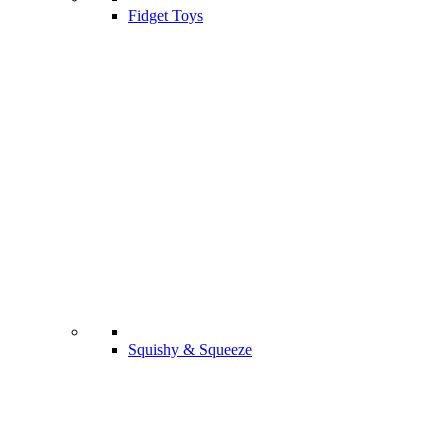
Fidget Toys
Squishy & Squeeze