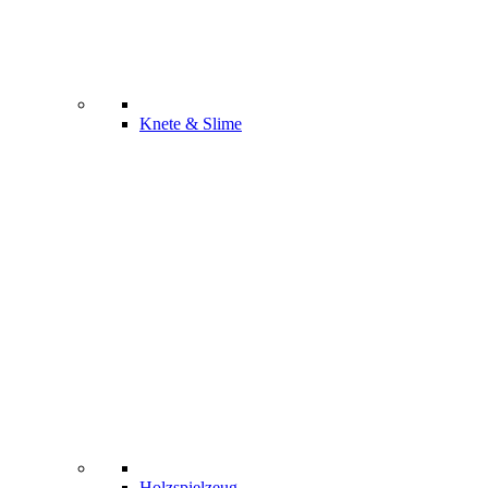
Knete & Slime
Holzspielzeug