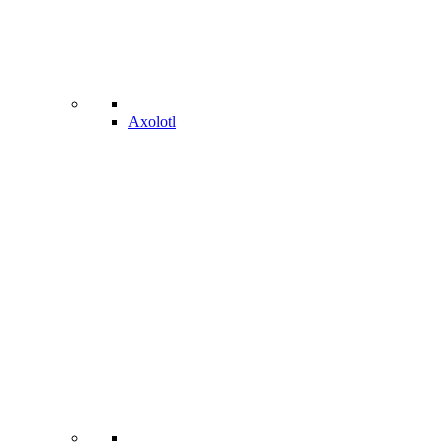
Axolotl