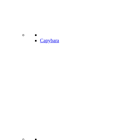
Capybara