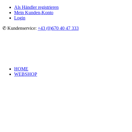
Als Händler registrieren
Mein Kunden-Konto
Login
✆ Kundenservice:
+43 (0)670 40 47 333
HOME
WEBSHOP