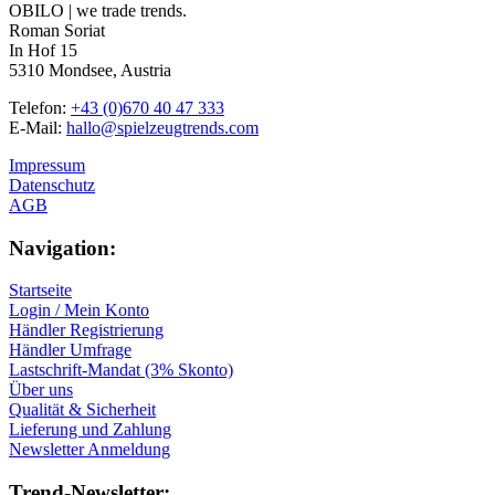
OBILO | we trade trends.
Roman Soriat
In Hof 15
5310 Mondsee, Austria
Telefon:
+43 (0)670 40 47 333
E-Mail:
hallo@spielzeugtrends.com
Impressum
Datenschutz
AGB
Navigation:
Startseite
Login / Mein Konto
Händler Registrierung
Händler Umfrage
Lastschrift-Mandat (3% Skonto)
Über uns
Qualität & Sicherheit
Lieferung und Zahlung
Newsletter Anmeldung
Trend-Newsletter: