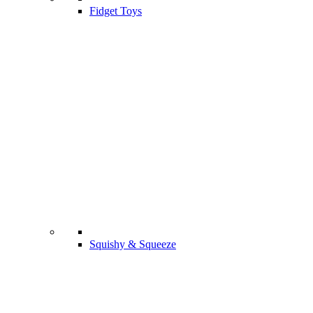
Fidget Toys
Squishy & Squeeze