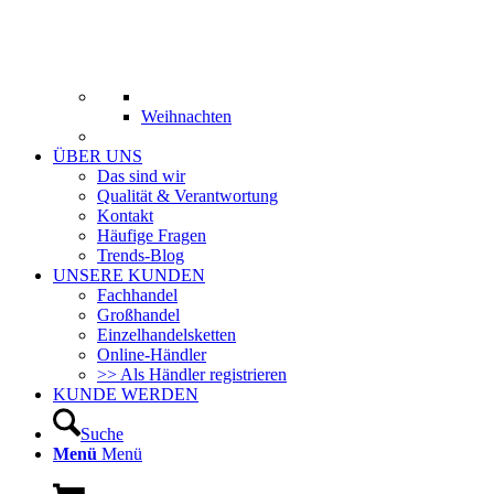
Weihnachten
ÜBER UNS
Das sind wir
Qualität & Verantwortung
Kontakt
Häufige Fragen
Trends-Blog
UNSERE KUNDEN
Fachhandel
Großhandel
Einzelhandelsketten
Online-Händler
>> Als Händler registrieren
KUNDE WERDEN
Suche
Menü
Menü