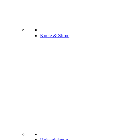
Knete & Slime
Holzspielzeug