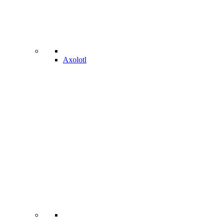
Axolotl