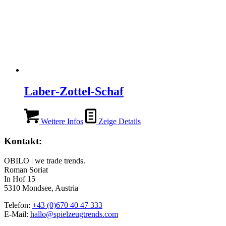
Laber-Zottel-Schaf
Weitere Infos
Zeige Details
Kontakt:
OBILO | we trade trends.
Roman Soriat
In Hof 15
5310 Mondsee, Austria
Telefon:
+43 (0)670 40 47 333
E-Mail:
hallo@spielzeugtrends.com