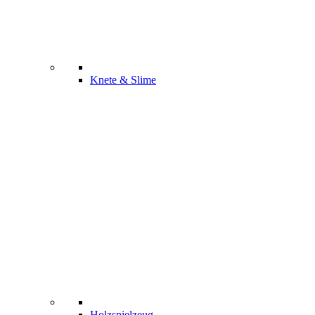
Knete & Slime
Holzspielzeug