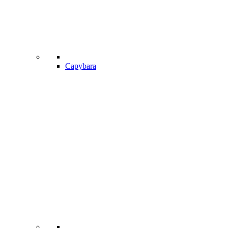
Capybara