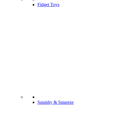
Fidget Toys
Squishy & Squeeze