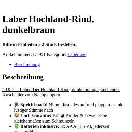
Laber Hochland-Rind,
dunkelbraun
Bitte in Einheiten à 2 Stück bestellen!
Artikelnummer:
LT951
Kategorie:
Labertiere
Beschreibung
Beschreibung
LT951 – Laber-Tier
Hochland-Rind, dunkelbraun, sprechendes
Kuscheltier zum Nachplappern
Spricht nach!
Nimmt fast alles auf und plappert es mit
lustiger Stimme nach
Lach-Garantie:
Bringt Kinder & Erwachsene
gleichermaßen zum Schmunzeln
Batterien inklusive:
3x AAA (1,5 V), jederzeit
austauschbar