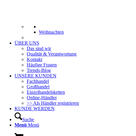
Weihnachten
ÜBER UNS
Das sind wir
Qualität & Verantwortung
Kontakt
Häufige Fragen
Trends-Blog
UNSERE KUNDEN
Fachhandel
Großhandel
Einzelhandelsketten
Online-Händler
>> Als Händler registrieren
KUNDE WERDEN
Suche
Menü
Menü