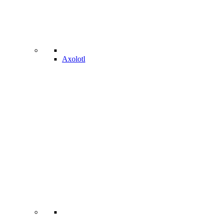
Axolotl