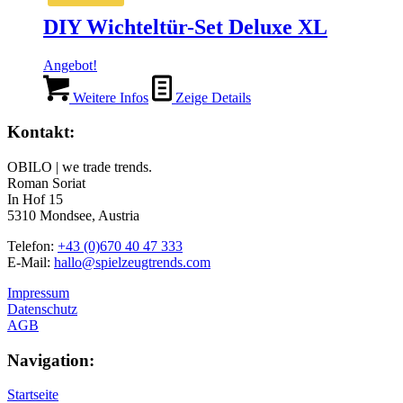
DIY Wichteltür-Set Deluxe XL
Angebot!
Weitere Infos
Zeige Details
Kontakt:
OBILO | we trade trends.
Roman Soriat
In Hof 15
5310 Mondsee, Austria
Telefon:
+43 (0)670 40 47 333
E-Mail:
hallo@spielzeugtrends.com
Impressum
Datenschutz
AGB
Navigation:
Startseite