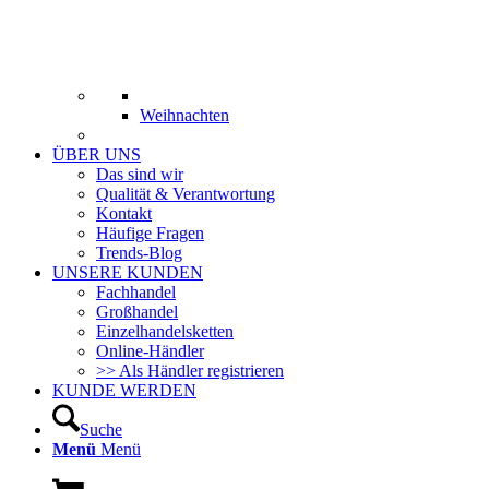
Weihnachten
ÜBER UNS
Das sind wir
Qualität & Verantwortung
Kontakt
Häufige Fragen
Trends-Blog
UNSERE KUNDEN
Fachhandel
Großhandel
Einzelhandelsketten
Online-Händler
>> Als Händler registrieren
KUNDE WERDEN
Suche
Menü
Menü