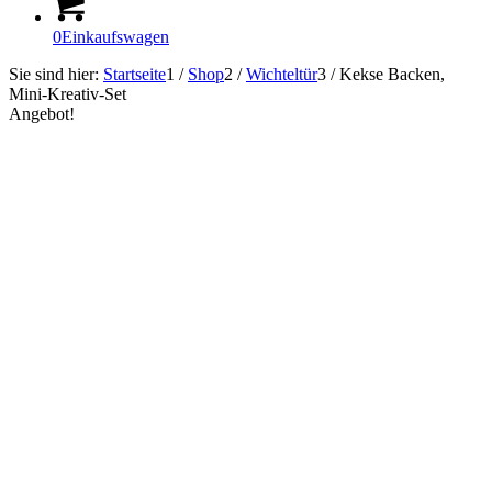
0
Einkaufswagen
Sie sind hier:
Startseite
1
/
Shop
2
/
Wichteltür
3
/
Kekse Backen,
Mini-Kreativ-Set
Angebot!
Sofort Lieferbar!