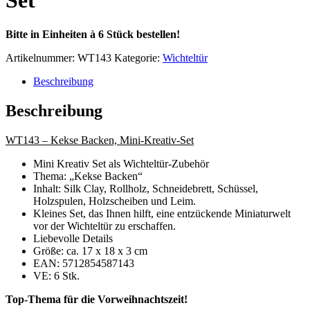
Set
Bitte in Einheiten à 6 Stück bestellen!
Artikelnummer:
WT143
Kategorie:
Wichteltür
Beschreibung
Beschreibung
WT143 – Kekse Backen, Mini-Kreativ-Set
Mini Kreativ Set als Wichteltür-Zubehör
Thema: „Kekse Backen“
Inhalt: Silk Clay, Rollholz, Schneidebrett, Schüssel,
Holzspulen, Holzscheiben und Leim.
Kleines Set, das Ihnen hilft, eine entzückende Miniaturwelt
vor der Wichteltür zu erschaffen.
Liebevolle Details
Größe: ca. 17 x 18 x 3 cm
EAN: 5712854587143
VE: 6 Stk.
Top-Thema für die Vorweihnachtszeit!