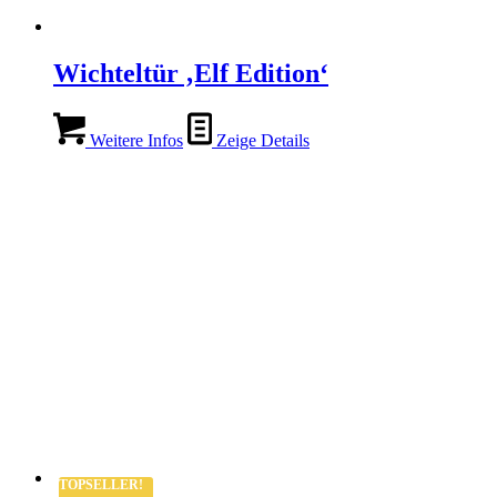
Wichteltür ‚Elf Edition‘
Weitere Infos
Zeige Details
TOPSELLER!