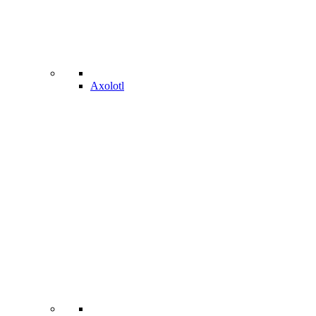
Axolotl