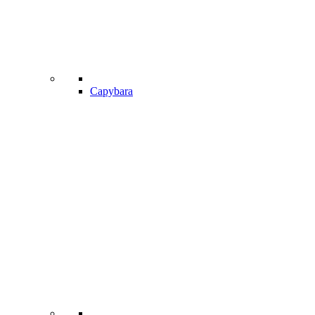
Capybara