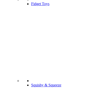
Fidget Toys
Squishy & Squeeze