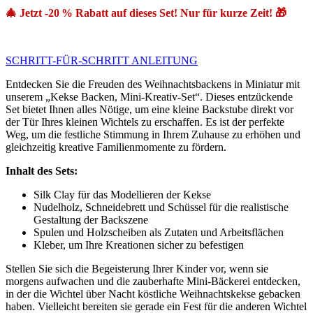
🎄 Jetzt -20 % Rabatt auf dieses Set! Nur für kurze Zeit! 🎁
SCHRITT-FÜR-SCHRITT ANLEITUNG
Entdecken Sie die Freuden des Weihnachtsbackens in Miniatur mit
unserem „Kekse Backen, Mini-Kreativ-Set“. Dieses entzückende
Set bietet Ihnen alles Nötige, um eine kleine Backstube direkt vor
der Tür Ihres kleinen Wichtels zu erschaffen. Es ist der perfekte
Weg, um die festliche Stimmung in Ihrem Zuhause zu erhöhen und
gleichzeitig kreative Familienmomente zu fördern.
Inhalt des Sets:
Silk Clay für das Modellieren der Kekse
Nudelholz, Schneidebrett und Schüssel für die realistische
Gestaltung der Backszene
Spulen und Holzscheiben als Zutaten und Arbeitsflächen
Kleber, um Ihre Kreationen sicher zu befestigen
Stellen Sie sich die Begeisterung Ihrer Kinder vor, wenn sie
morgens aufwachen und die zauberhafte Mini-Bäckerei entdecken,
in der die Wichtel über Nacht köstliche Weihnachtskekse gebacken
haben. Vielleicht bereiten sie gerade ein Fest für die anderen Wichtel