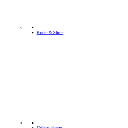
Knete & Slime
Holzspielzeug