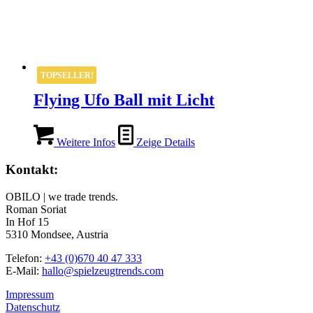
TOPSELLER!
Flying Ufo Ball mit Licht
Weitere Infos
Zeige Details
Kontakt:
OBILO | we trade trends.
Roman Soriat
In Hof 15
5310 Mondsee, Austria
Telefon:
+43 (0)670 40 47 333
E-Mail:
hallo@spielzeugtrends.com
Impressum
Datenschutz