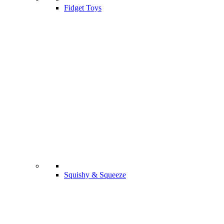
Fidget Toys
Squishy & Squeeze