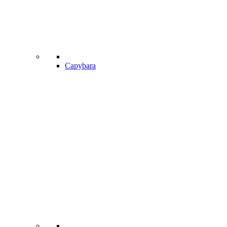
Capybara