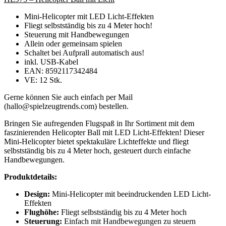
Mini-Helicopter mit LED Licht-Effekten
Fliegt selbstständig bis zu 4 Meter hoch!
Steuerung mit Handbewegungen
Allein oder gemeinsam spielen
Schaltet bei Aufprall automatisch aus!
inkl. USB-Kabel
EAN: 8592117342484
VE: 12 Stk.
Gerne können Sie auch einfach per Mail
(hallo@spielzeugtrends.com) bestellen.
Bringen Sie aufregenden Flugspaß in Ihr Sortiment mit dem
faszinierenden Helicopter Ball mit LED Licht-Effekten! Dieser
Mini-Helicopter bietet spektakuläre Lichteffekte und fliegt
selbstständig bis zu 4 Meter hoch, gesteuert durch einfache
Handbewegungen.
Produktdetails:
Design:
Mini-Helicopter mit beeindruckenden LED Licht-
Effekten
Flughöhe:
Fliegt selbstständig bis zu 4 Meter hoch
Steuerung:
Einfach mit Handbewegungen zu steuern