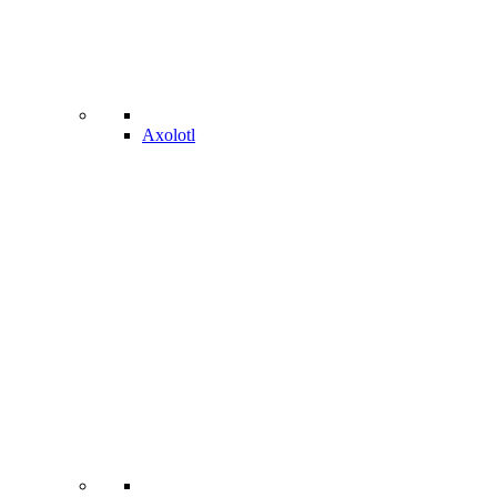
Axolotl