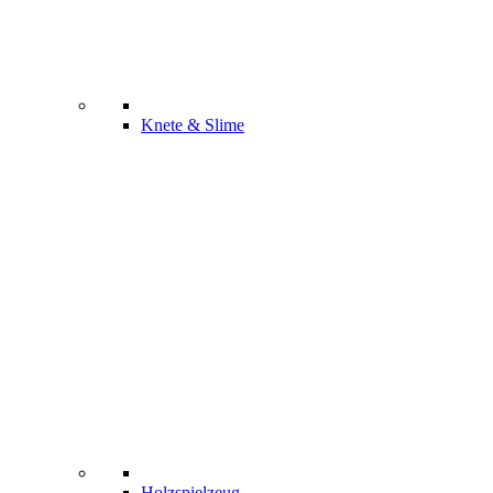
Knete & Slime
Holzspielzeug