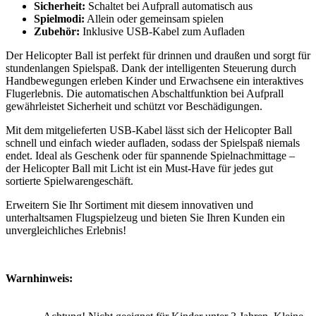
Sicherheit:
Schaltet bei Aufprall automatisch aus
Spielmodi:
Allein oder gemeinsam spielen
Zubehör:
Inklusive USB-Kabel zum Aufladen
Der Helicopter Ball ist perfekt für drinnen und draußen und sorgt für
stundenlangen Spielspaß. Dank der intelligenten Steuerung durch
Handbewegungen erleben Kinder und Erwachsene ein interaktives
Flugerlebnis. Die automatischen Abschaltfunktion bei Aufprall
gewährleistet Sicherheit und schützt vor Beschädigungen.
Mit dem mitgelieferten USB-Kabel lässt sich der Helicopter Ball
schnell und einfach wieder aufladen, sodass der Spielspaß niemals
endet. Ideal als Geschenk oder für spannende Spielnachmittage –
der Helicopter Ball mit Licht ist ein Must-Have für jedes gut
sortierte Spielwarengeschäft.
Erweitern Sie Ihr Sortiment mit diesem innovativen und
unterhaltsamen Flugspielzeug und bieten Sie Ihren Kunden ein
unvergleichliches Erlebnis!
Warnhinweis: