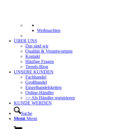
Weihnachten
ÜBER UNS
Das sind wir
Qualität & Verantwortung
Kontakt
Häufige Fragen
Trends-Blog
UNSERE KUNDEN
Fachhandel
Großhandel
Einzelhandelsketten
Online-Händler
>> Als Händler registrieren
KUNDE WERDEN
Suche
Menü
Menü