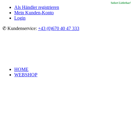
Sofort Lieferbar!
Als Händler registrieren
Mein Kunden-Konto
Login
✆ Kundenservice:
+43 (0)670 40 47 333
HOME
WEBSHOP