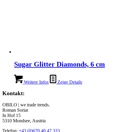
Sugar Glitter Diamonds, 6 cm
Weitere Infos
Zeige Details
Kontakt:
OBILO | we trade trends.
Roman Soriat
In Hof 15
5310 Mondsee, Austria
Telefon:
+43 (0)670 40 47 333