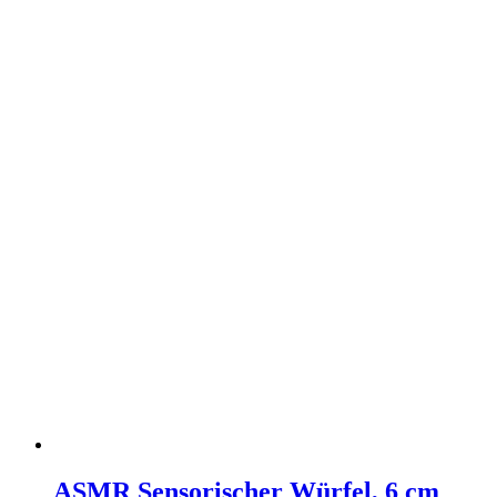
ASMR Sensorischer Würfel, 6 cm