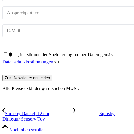
🛡️ Ja, ich stimme der Speicherung meiner Daten gemäß
Datenschutzbestimmungen
zu.
Alle Preise exkl. der gesetzlichen MwSt.
Stretchy Dackel, 12 cm
Squishy
Dinosaur Sensory Toy
Nach oben scrollen