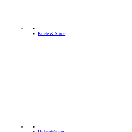
Knete & Slime
Holzspielzeug