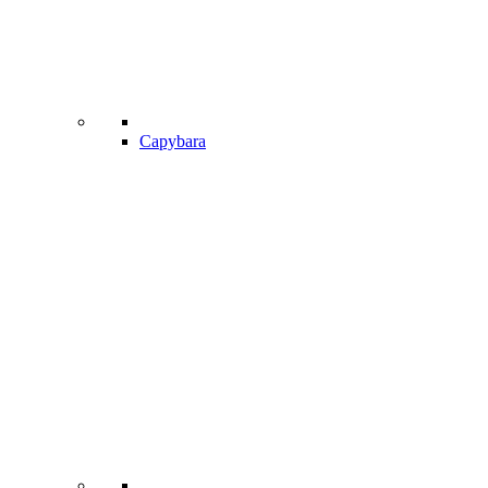
Capybara