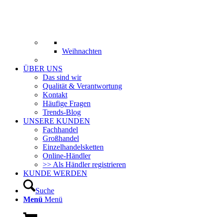
Weihnachten
ÜBER UNS
Das sind wir
Qualität & Verantwortung
Kontakt
Häufige Fragen
Trends-Blog
UNSERE KUNDEN
Fachhandel
Großhandel
Einzelhandelsketten
Online-Händler
>> Als Händler registrieren
KUNDE WERDEN
Suche
Menü
Menü