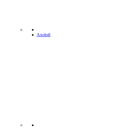
Axolotl