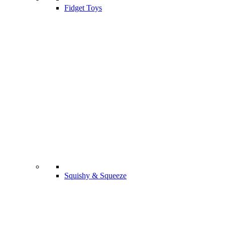
Fidget Toys
Squishy & Squeeze