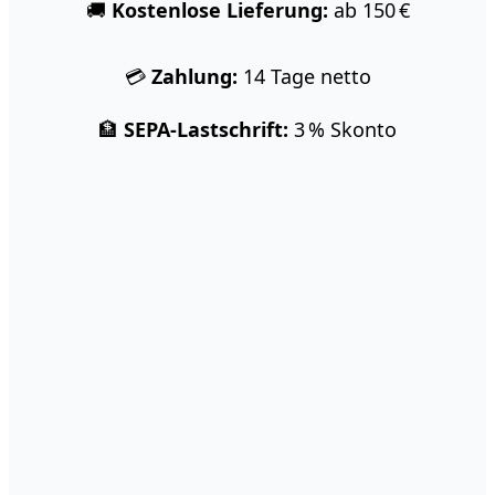
🚚
Kostenlose Lieferung:
ab 150 €
💳
Zahlung:
14 Tage netto
🏦
SEPA-Lastschrift:
3 % Skonto