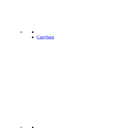
Capybara