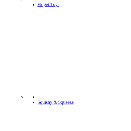
Fidget Toys
Squishy & Squeeze