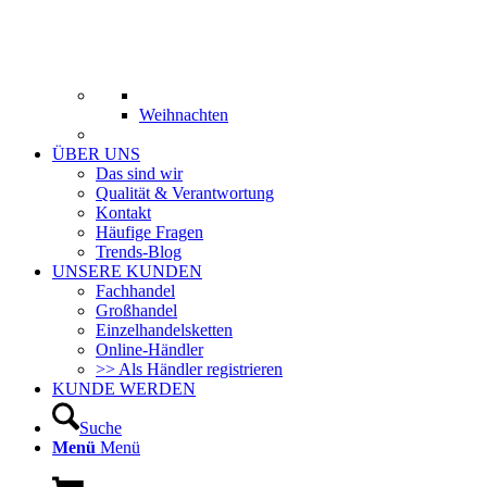
Weihnachten
ÜBER UNS
Das sind wir
Qualität & Verantwortung
Kontakt
Häufige Fragen
Trends-Blog
UNSERE KUNDEN
Fachhandel
Großhandel
Einzelhandelsketten
Online-Händler
>> Als Händler registrieren
KUNDE WERDEN
Suche
Menü
Menü