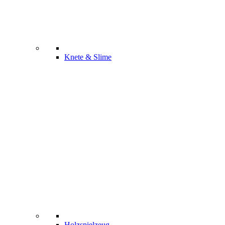
Knete & Slime
Holzspielzeug