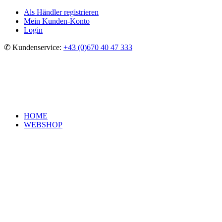
Als Händler registrieren
Mein Kunden-Konto
Login
✆ Kundenservice:
+43 (0)670 40 47 333
HOME
WEBSHOP