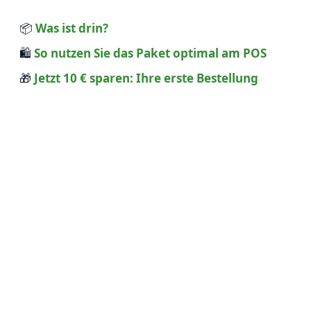
📦
Was ist drin?
🛍️
So nutzen Sie das Paket optimal am POS
🎁
Jetzt 10 € sparen: Ihre erste Bestellung