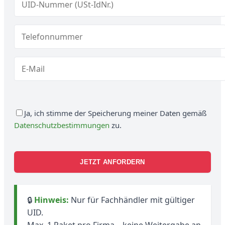
Ja, ich stimme der Speicherung meiner Daten gemäß
Datenschutzbestimmungen
zu.
🔒
Hinweis:
Nur für Fachhändler mit gültiger
UID.
Max. 1 Paket pro Firma – keine Weitergabe an