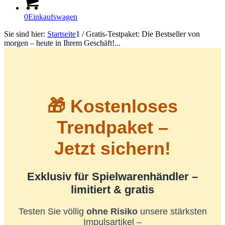
0
Einkaufswagen
Sie sind hier:
Startseite
1
/
Gratis-Testpaket: Die Bestseller von
morgen – heute in Ihrem Geschäft!...
🎁 Kostenloses
Trendpaket –
Jetzt sichern!
Exklusiv für Spielwarenhändler –
limitiert & gratis
Testen Sie völlig
ohne Risiko
unsere stärksten
Impulsartikel –