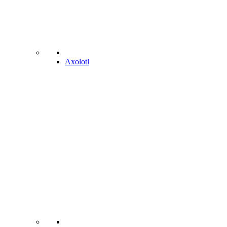
Axolotl