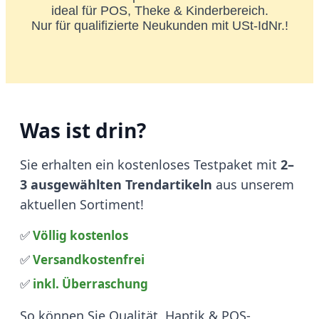
ideal für POS, Theke & Kinderbereich.
Nur für qualifizierte Neukunden mit USt-IdNr.!
Was ist drin?
Sie erhalten ein kostenloses Testpaket mit
2–
3 ausgewählten Trendartikeln
aus unserem
aktuellen Sortiment!
✅
Völlig kostenlos
✅
Versandkostenfrei
✅
inkl. Überraschung
So können Sie Qualität, Haptik & POS-